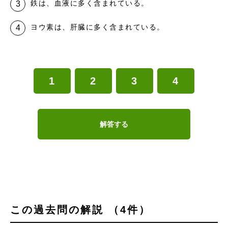
鉄は、血液に多く含まれている。
ヨウ素は、肝臓に多く含まれている。
1
2
3
4
解答する
この過去問の解説 （4件）