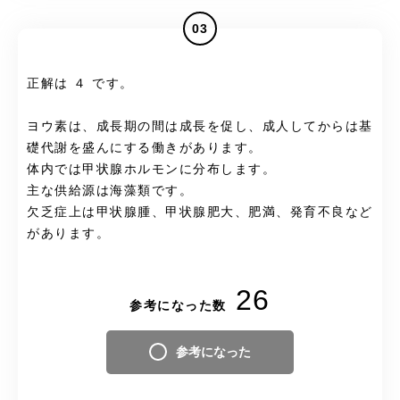
03
正解は ４ です。
ヨウ素は、成長期の間は成長を促し、成人してからは基
礎代謝を盛んにする働きがあります。
体内では甲状腺ホルモンに分布します。
主な供給源は海藻類です。
欠乏症上は甲状腺腫、甲状腺肥大、肥満、発育不良など
があります。
26
参考になった数
参考になった