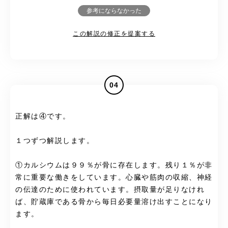
参考にならなかった
この解説の修正を提案する
04
正解は④です。
１つずつ解説します。
①カルシウムは９９％が骨に存在します。残り１％が非
常に重要な働きをしています。心臓や筋肉の収縮、神経
の伝達のために使われています。摂取量が足りなけれ
ば、貯蔵庫である骨から毎日必要量溶け出すことになり
ます。