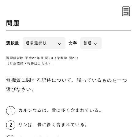
問題
選択肢
文字
調理師試験 平成26年度 問23（栄養学 問23）
（訂正依頼・報告はこちら）
無機質に関する記述について、誤っているものを一つ
選びなさい。
カルシウムは、骨に多く含まれている。
リンは、骨に多く含まれている。