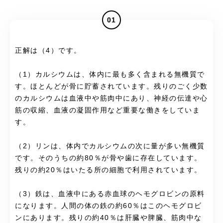
01
正解は（4）です。
（1）カルシウムは、体内に最も多く含まれる無機質で
す。ほとんどが骨に貯蓄されています。残りのごく少数
のカルシウムは血液中や筋肉中にあり、神経の伝達や心
筋の収縮、血液の凝固作用など重要な働きをしていま
す。
（2）リンは、体内でカルシウムの次に量が多い無機質
です。そのうちの約80％が骨や歯に存在しています。
残りの約20％はいたる所の細胞で利用されています。
（3）鉄は、血液中にある赤血球のヘモグロビンの原料
になります。人間の体の鉄の約60％はこのヘモグロビ
ンにあります。残りの約40％は肝臓や脾臓、筋肉中な