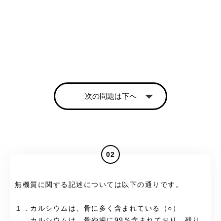
次の問題は下へ
02
無機質に関する記述については以下の通りです。
１．カルシウムは、骨に多く含まれている（○）
カルシウムは、骨や歯に99％含まれており、残り