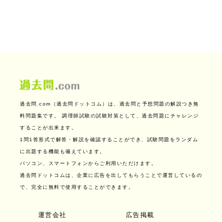
過去問.com（過去問ドットコム）は、過去問と予想問題の解説つき無
料問題集です。
調理師試験の試験対策として、過去問題にチャレンジ
することが出来ます。
1問1答形式で解答・解説を確認することができ、試験問題をランダム
に出題する機能も備えています。
パソコン、スマートフォンからご利用いただけます。
過去問ドットコムは、企業に広告を出してもらうことで運営しているの
で、完全に無料で使用することができます。
運営会社
広告掲載