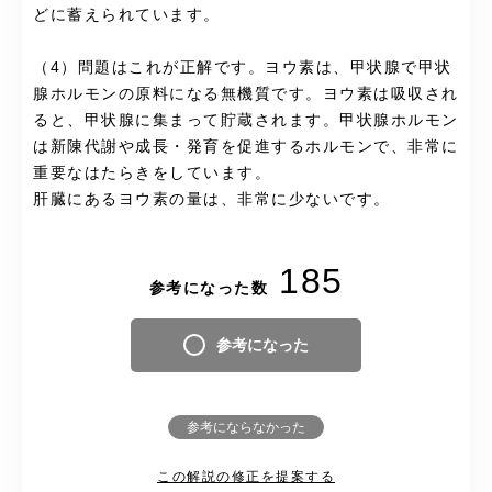
どに蓄えられています。
（4）問題はこれが正解です。ヨウ素は、甲状腺で甲状
腺ホルモンの原料になる無機質です。ヨウ素は吸収され
ると、甲状腺に集まって貯蔵されます。甲状腺ホルモン
は新陳代謝や成長・発育を促進するホルモンで、非常に
重要なはたらきをしています。
肝臓にあるヨウ素の量は、非常に少ないです。
185
参考になった数
参考になった
参考にならなかった
この解説の修正を提案する